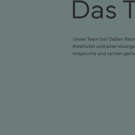
Das 
Unser Team bei Claßen Raum
Kreativität und einer lösun
Ansprüche und setzen geme