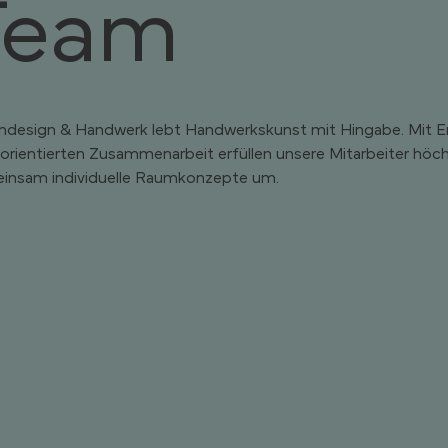
Team
design & Handwerk lebt Handwerkskunst mit Hingabe. Mit Er
gsorientierten Zusammenarbeit erfüllen unsere Mitarbeiter höc
insam individuelle Raumkonzepte um.