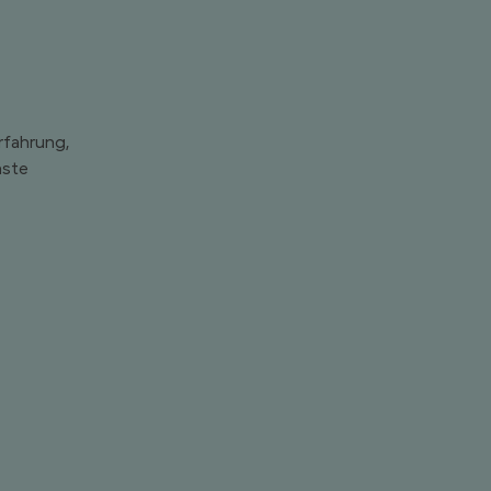
fahrung,
hste