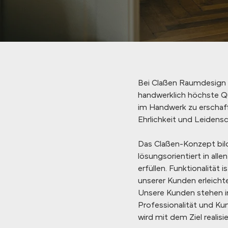
Bei Claßen Raumdesign &
handwerklich höchste Qu
im Handwerk zu erschaff
Ehrlichkeit und Leidensc
Das Claßen-Konzept bild
lösungsorientiert in all
erfüllen. Funktionalität
unserer Kunden erleichte
Unsere Kunden stehen im
Professionalität und Kun
wird mit dem Ziel realis