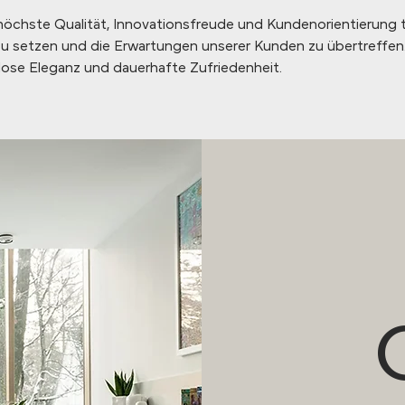
chste Qualität, Innovationsfreude und Kundenorientierung t
u setzen und die Erwartungen unserer Kunden zu übertreffe
lose Eleganz und dauerhafte Zufriedenheit.