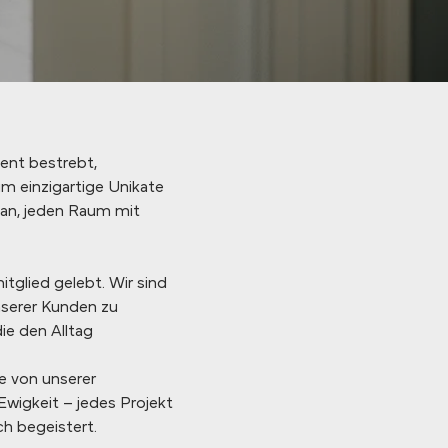
uent bestrebt,
um einzigartige Unikate
 an, jeden Raum mit
glied gelebt. Wir sind
unserer Kunden zu
ie den Alltag
e von unserer
Ewigkeit – jedes Projekt
ch begeistert.