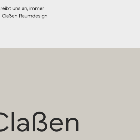
reibt uns an, immer
n. Claßen Raumdesign
Claßen