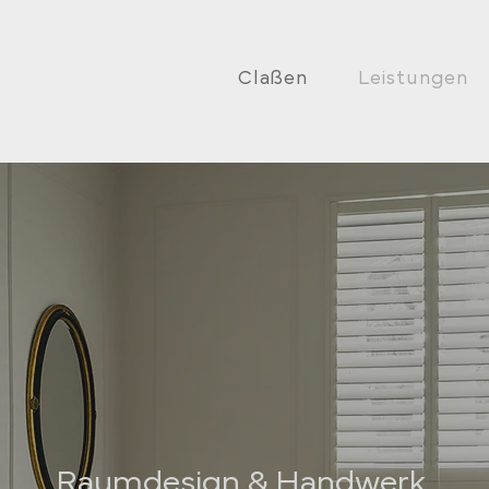
Claßen
Leistungen
Raumdesign & Handwerk