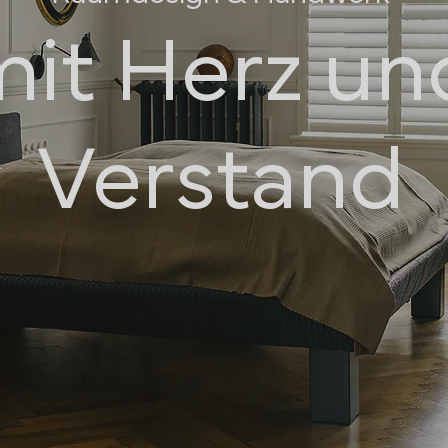
mit Herz un
Verstand